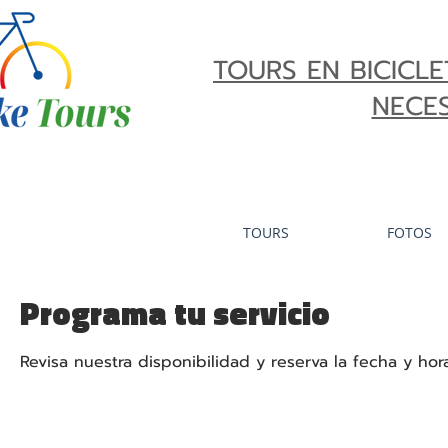
TOURS EN BICICLET
NECES
TOURS
FOTOS
Programa tu servicio
Revisa nuestra disponibilidad y reserva la fecha y h